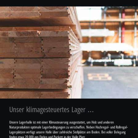
Unser klimagesteuertes Lager ...
Unsere Lagerhalle ist mit einer Klimasteuerung ausgestattet, um Holz und anderen
Naturprodukten optimale Lagerbedingungen zu verschaffen. Neben Hochregal- und Rollregal-
Lagerplätzen verfügt unsere Halle über zahlreiche Stellplätze am Boden. Bei voller Belegung
finden etwa 20.000 qm Dielen und Parkett in der Halle Platz.