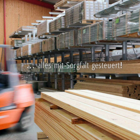
... alles mit Sorgfalt gesteuert!