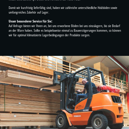
Damit wir kurzfristig lieferfähig sind, haben wir zahlreiche unterschiedliche Holzböden sowie
umfangreiches Zubehör auf Lager.
Unser besonderer Service für Sie:
Auf Anfrage bieten wir Ihnen an, bei uns erworbene Böden bei uns einzulagern, bis sie Bedarf
an der Ware haben. Sollte es beispielsweise einmal zu Bauverzögerungen kommen, so können
wir für optimal klimatisierte Lagerbedingungen der Produkte sorgen.