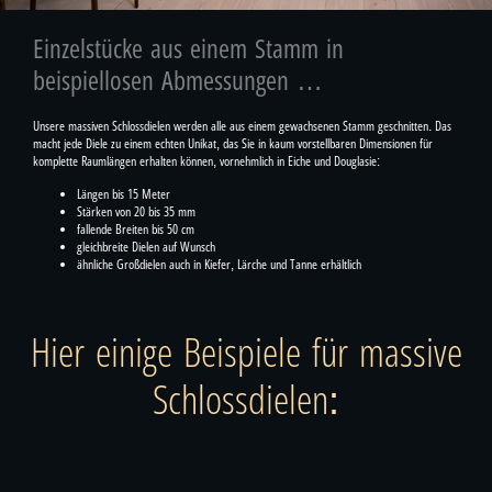
Einzelstücke aus einem Stamm in
beispiellosen Abmessungen …
Unsere massiven Schlossdielen werden alle aus einem gewachsenen Stamm geschnitten. Das
macht jede Diele zu einem echten Unikat, das Sie in kaum vorstellbaren Dimensionen für
komplette Raumlängen erhalten können, vornehmlich in Eiche und Douglasie:
Längen bis 15 Meter
Stärken von 20 bis 35 mm
fallende Breiten bis 50 cm
gleichbreite Dielen auf Wunsch
ähnliche Großdielen auch in Kiefer, Lärche und Tanne erhältlich
Hier einige Beispiele für massive
Schlossdielen: