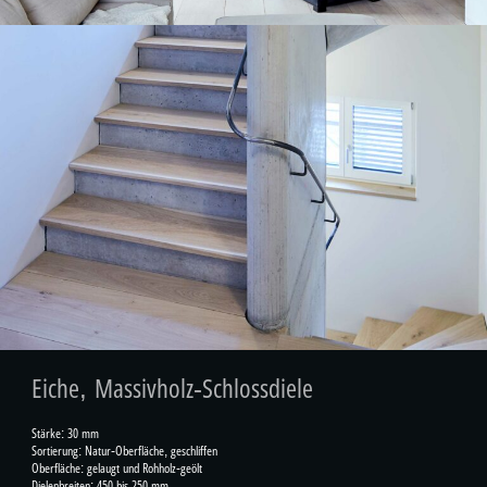
Eiche, Massivholz-Schlossdiele
Stärke: 30 mm
Sortierung: Natur-Oberfläche, geschliffen
Oberfläche: gelaugt und Rohholz-geölt
Dielenbreiten: 450 bis 250 mm