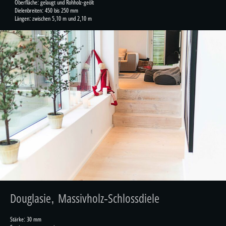
Oberfläche: gelaugt und Rohholz-geölt
Dielenbreiten: 450 bis 250 mm
Längen: zwischen 5,10 m und 2,10 m
Douglasie, Massivholz-Schlossdiele
Stärke: 30 mm