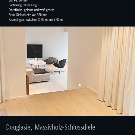
Stärke: 30 mm
Sortierung: natur astig
Oberfläche: gelaugt und weiß geseift
Feste Dielenbreite von 320 mm
Raumlängen: zwischen 15,00 m und 3,00 m
Douglasie, Massivholz-Schlossdiele