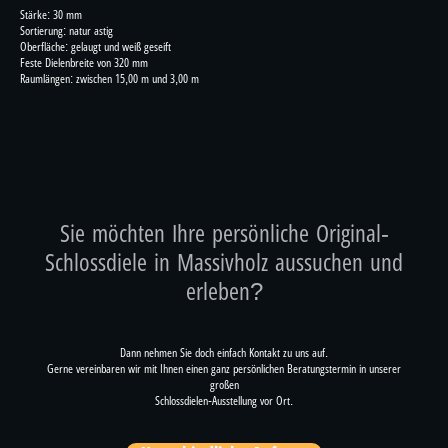
Stärke: 30 mm
Sortierung: natur astig
Oberfläche: gelaugt und weiß geseift
Feste Dielenbreite von 320 mm
Raumlängen: zwischen 15,00 m und 3,00 m
Sie möchten Ihre persönliche Original-
Schlossdiele in Massivholz aussuchen und
erleben?
Dann nehmen Sie doch einfach Kontakt zu uns auf.
Gerne vereinbaren wir mit Ihnen einen ganz persönlichen Beratungstermin in unserer
großen
Schlossdielen-Ausstellung vor Ort.