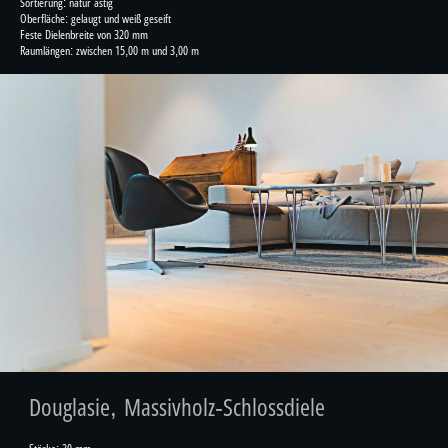
Sortierung: natur astig
Oberfläche: gelaugt und weiß geseift
Feste Dielenbreite von 320 mm
Raumlängen: zwischen 15,00 m und 3,00 m
Douglasie, Massivholz-Schlossdiele