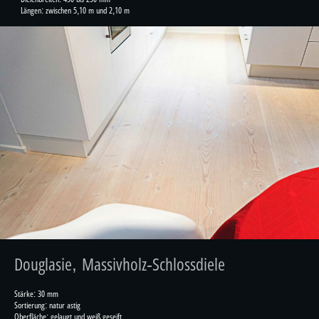
Längen: zwischen 5,10 m und 2,10 m
Douglasie, Massivholz-Schlossdiele
Stärke: 30 mm
Sortierung: natur astig
Oberfläche: gelaugt und weiß geseift